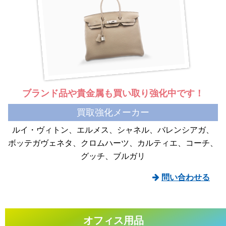
ブランド品や貴金属も
買い取り強化中です！
買取強化メーカー
ルイ・ヴィトン
エルメス
シャネル
バレンシアガ
ボッテガヴェネタ
クロムハーツ
カルティエ
コーチ
グッチ
ブルガリ
問い合わせる
オフィス用品