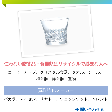
使わない贈答品・食器類は
リサイクルで必要な人へ
コーヒーカップ
クリスタル食器
タオル、シール
和食器
洋食器
置物
買取強化メーカー
バカラ
マイセン
リヤドロ
ウェッジウッド
ヘレンド
問い合わせる