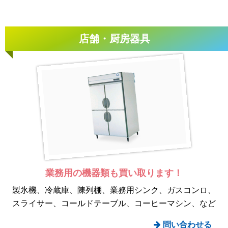
店舗・厨房器具
業務用の機器類も
買い取ります！
製氷機
冷蔵庫
陳列棚
業務用シンク
ガスコンロ
スライサー
コールドテーブル
コーヒーマシン
など
問い合わせる