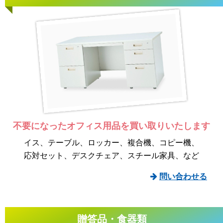
不要になったオフィス用品を
買い取りいたします
イス
テーブル
ロッカー
複合機
コピー機
応対セット
デスクチェア
スチール家具
など
問い合わせる
贈答品・食器類