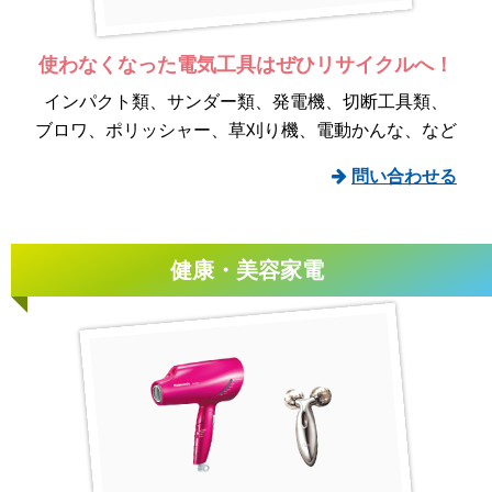
使わなくなった電気工具は
ぜひリサイクルへ！
インパクト類
サンダー類
発電機
切断工具類
ブロワ
ポリッシャー
草刈り機
電動かんな
など
問い合わせる
健康・美容家電