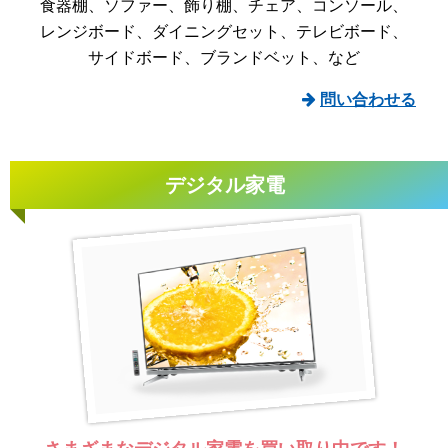
食器棚
ソファー
飾り棚
チェア
コンソール
レンジボード
ダイニングセット
テレビボード
サイドボード
ブランドベット
など
問い合わせる
デジタル家電