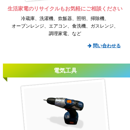
生活家電のリサイクルも
お気軽にご相談ください
冷蔵庫
洗濯機
炊飯器
照明
掃除機
オーブンレンジ
エアコン
食洗機
ガスレンジ
調理家電
など
問い合わせる
電気工具